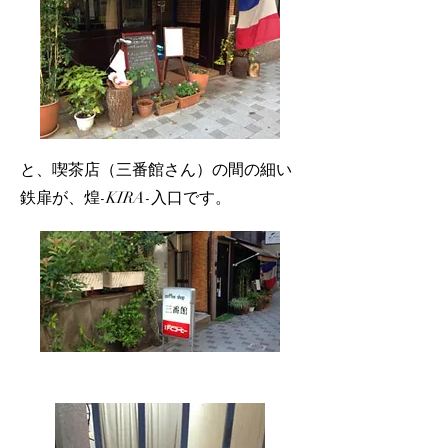
​と、喫茶店（三番館さん）の間の細い
鉄扉が、煌-KIRA-入口です。