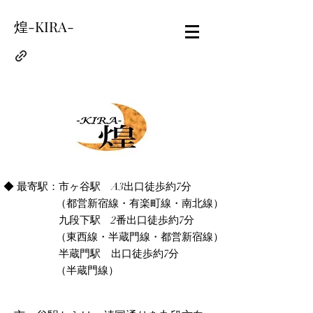
煌-KIRA-
◆ 最寄駅：市ヶ谷駅 A3出口徒歩約7分
（都営新宿線・有楽町線・南北線）
九段下駅 2番出口徒歩約7分
（東西線・半蔵門線・都営新宿線）
半蔵門駅 出口徒歩約7分
​ （半蔵門線）