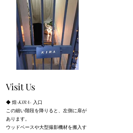
Visit Us
◆ 煌-KIRA- 入口
この細い階段を降りると、左側に扉が
あります。
ウッドベースや大型撮影機材を搬入す